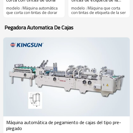
serie de LPM
modelo : Máquina automática
modelo : Máquina que corta
que corta con tintas de dorar
con tintas de etiqueta de la ser
Pegadora Automatica De Cajas
Máquina automática de pegamiento de cajas del tipo pre-
plegado