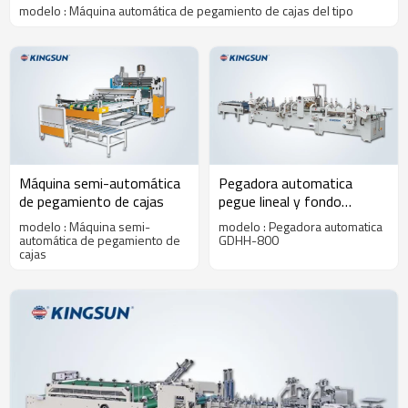
modelo : Máquina automática de pegamiento de cajas del tipo
Máquina semi-automática
Pegadora automatica
de pegamiento de cajas
pegue lineal y fondo
automatico GDHH-800
modelo : Máquina semi-
modelo : Pegadora automatica
automática de pegamiento de
GDHH-800
cajas