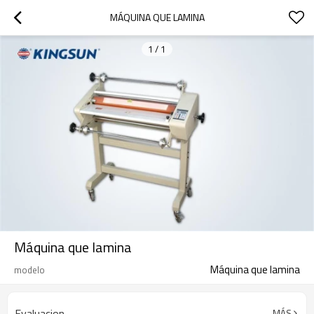
MÁQUINA QUE LAMINA
1
/
1
Máquina que lamina
Máquina que lamina
modelo
Evaluacion
MÁS