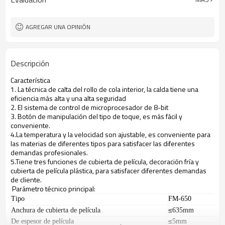
AGREGAR UNA OPINIÓN
Descripción
Característica
1. La técnica de calta del rollo de cola interior, la calda tiene una
eficiencia más alta y una alta seguridad
2. El sistema de control de microprocesador de 8-bit
3. Botón de manipulación del tipo de toque, es más fácil y
conveniente.
4.La temperatura y la velocidad son ajustable, es conveniente para
las materias de diferentes tipos para satisfacer las diferentes
demandas profesionales.
5.Tiene tres funciones de cubierta de película, decoración fría y
cubierta de película plástica, para satisfacer diferentes demandas
de cliente.
Parámetro técnico principal:
Tipo
FM-650
í
≤
Anchura de cubierta de pel
cula
635mm
í
≤
De espesor de pel
cula
5mm