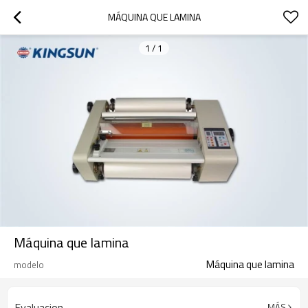
MÁQUINA QUE LAMINA
1
/
1
Máquina que lamina
Máquina que lamina
modelo
Evaluacion
MÁS