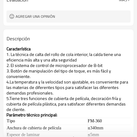
AGREGAR UNA OPINIÓN
Descripción
Característica
1. La técnica de calta del rollo de cola interior, la calda tiene una
eficiencia más alta y una alta seguridad
2. El sistema de control de microprocesador de 8-bit
3. Botón de manipulación del tipo de toque, es más fácil y
conveniente.
4.La temperatura y la velocidad son ajustable, es conveniente para
las materias de diferentes tipos para satisfacer las diferentes
demandas profesionales.
5.Tiene tres funciones de cubierta de película, decoración fría y
cubierta de película plástica, para satisfacer diferentes demandas
de cliente.
Parámetro técnico principal:
Tipo
FM-360
í
≤
Anchura de cubierta de pel
cula
340mm
≤
Espesor de laminar
5mm