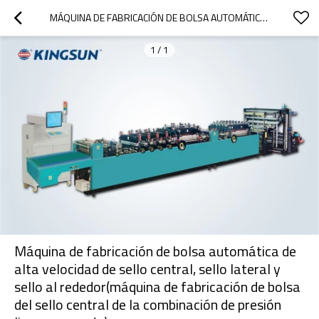
MÁQUINA DE FABRICACIÓN DE BOLSA AUTOMÁTICA DE ALTA VELOCIDAD DE SELLO CENTRAL, SELLO LATERAL Y SELLO AL REDEDOR(MÁQUINA DE FABRICACIÓN DE BOLSA DEL SELLO CENTRAL DE LA COMBINACIÓN DE PRESIÓN LIGERA Y PESADA)
1
/
1
Máquina de fabricación de bolsa automática de
alta velocidad de sello central, sello lateral y
sello al rededor(máquina de fabricación de bolsa
del sello central de la combinación de presión