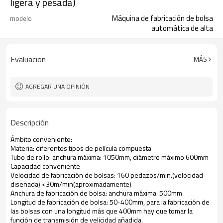
ligera y pesada)
Máquina de fabricación de bolsa
modelo
automática de alta
Evaluacion
MÁS
AGREGAR UNA OPINIÓN
Descripción
Ámbito conveniente:
Materia: diferentes tipos de película compuesta
Tubo de rollo: anchura máxima: 1050mm, diámetro máximo 600mm
Capacidad conveniente
Velocidad de fabricación de bolsas: 160 pedazos/min.(velocidad
diseñada) <30m/min(aproximadamente)
Anchura de fabricación de bolsa: anchura máxima: 500mm
Longitud de fabricación de bolsa: 50-400mm, para la fabricación de
las bolsas con una longitud más que 400mm hay que tomar la
función de transmisión de velicidad añadida.